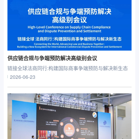
供应链合规与争端预防解决高级别会议
链接全球法商同行:构建国际商事争端预防与解决新生态
2026-06-23