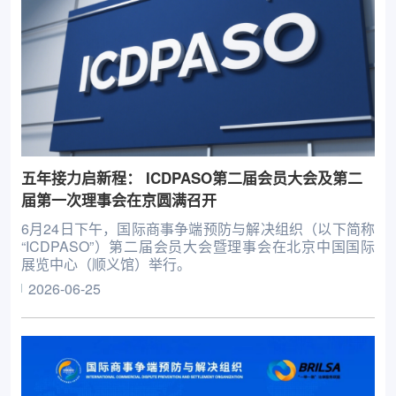
五年接力启新程： ICDPASO第二届会员大会及第二
届第一次理事会在京圆满召开
6月24日下午，国际商事争端预防与解决组织（以下简称
“ICDPASO”）第二届会员大会暨理事会在北京中国国际
展览中心（顺义馆）举行。
2026-06-25