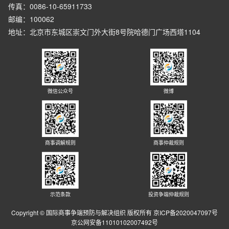
传真：0086-10-65911733
邮编：100062
地址：北京市东城区崇文门外大街8号院哈德门广场西塔1104
微信公众号
微博
商事调解规则
商事仲裁规则
示范条款
投资争端仲裁规则
Copyright © 国际商事争端预防与解决组织 版权所有 京ICP备2020047097号
京公网安备11010102007492号