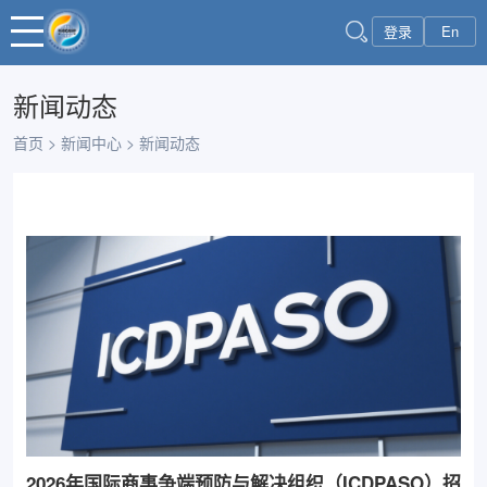
登录
En
新闻动态
首页
>
新闻中心
>
新闻动态
2026年国际商事争端预防与解决组织（ICDPASO）招