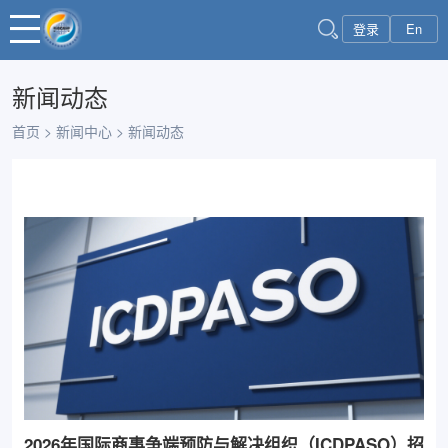
登录
En
新闻动态
首页
>
新闻中心
>
新闻动态
2026年国际商事争端预防与解决组织（ICDPASO）招