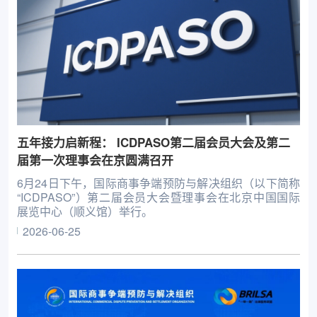
五年接力启新程： ICDPASO第二届会员大会及第二
届第一次理事会在京圆满召开
6月24日下午，国际商事争端预防与解决组织（以下简称
“ICDPASO”）第二届会员大会暨理事会在北京中国国际
展览中心（顺义馆）举行。
2026-06-25