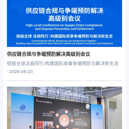
供应链合规与争端预防解决高级别会议
链接全球法商同行:构建国际商事争端预防与解决新生态
2026-06-23