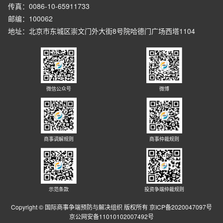
传真：0086-10-65911733
邮编：100062
地址：北京市东城区崇文门外大街8号院哈德门广场西塔1104
微信公众号
微博
商事调解规则
商事仲裁规则
示范条款
投资争端仲裁规则
Copyright © 国际商事争端预防与解决组织 版权所有 京ICP备2020047097号
京公网安备11010102007492号